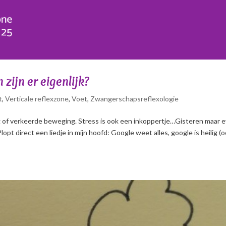
zijn er eigenlijk?
t
,
Verticale reflexzone
,
Voet
,
Zwangerschapsreflexologie
ng of verkeerde beweging. Stress is ook een inkoppertje…Gisteren maar 
lopt direct een liedje in mijn hoofd: Google weet alles, google is heilig (o