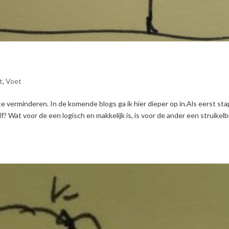
t
,
Voet
 te verminderen. In de komende blogs ga ik hier dieper op in.Als eerst sta
? Wat voor de een logisch en makkelijk is, is voor de ander een struikelb