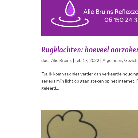
Rugklachten: hoeveel oorzaken 
door
Alie Bruins
|
feb 17, 2022
|
Algemeen
,
Gezich
Tja, ik kom vaak niet verder dan verkeerde houdi
serieus mijn licht op gaan steken op het internet. P
geleerd...