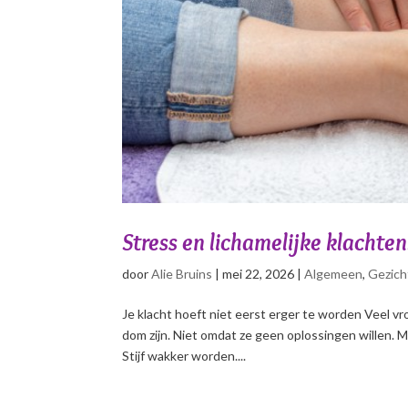
Stress en lichamelijke klachte
door
Alie Bruins
|
mei 22, 2026
|
Algemeen
,
Gezich
Je klacht hoeft niet eerst erger te worden Veel v
dom zijn. Niet omdat ze geen oplossingen willen. Ma
Stijf wakker worden....