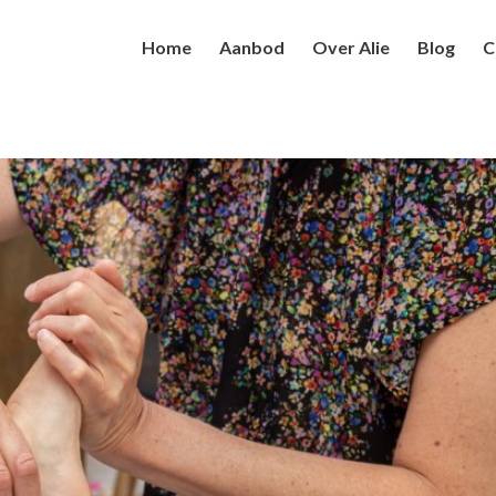
Home
Aanbod
Over Alie
Blog
C