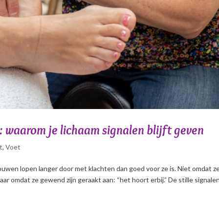
n: waarom je lichaam signalen blijft geven
t
,
Voet
rouwen lopen langer door met klachten dan goed voor ze is. Niet omdat z
ar omdat ze gewend zijn geraakt aan: “het hoort erbij.” De stille signale