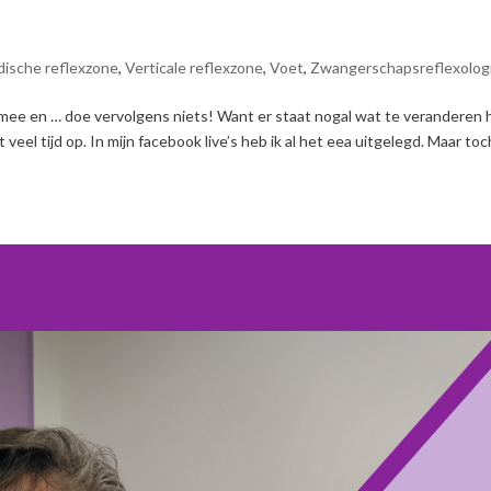
ische reflexzone
,
Verticale reflexzone
,
Voet
,
Zwangerschapsreflexolog
e mee en … doe vervolgens niets! Want er staat nogal wat te veranderen h
l tijd op. In mijn facebook live’s heb ik al het eea uitgelegd. Maar toc