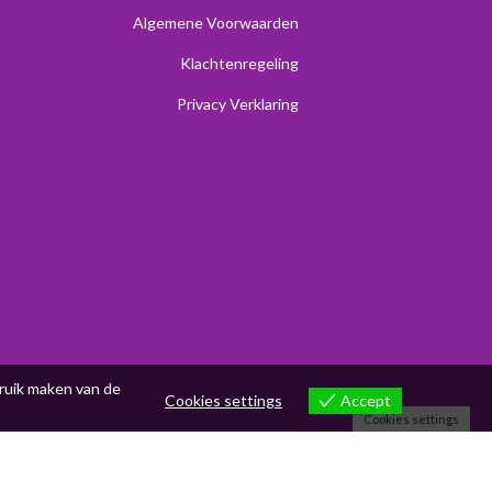
Algemene Voorwaarden
Klachtenregeling
Privacy Verklaring
Algemene Voorwaarden
Privacy Verklaring
bruik maken van de
Accept
Cookies settings
Cookies settings