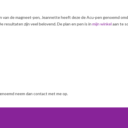
n ben van de magneet-pen, Jeannette heeft deze de Acu-pen genoemd omd
De resultaten zijn veel belovend. De plan en pen is in
mijn winkel
aan te sc
je genoemd neem dan contact met me op.