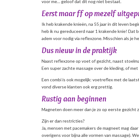
voor me… geloof dat dit nog niet bestaat.
Eerst maar ff op mezelf uitge
Ik heb krakende knieën, na 55 jaar in dit leven begi
heb ik nu gereduceerd naar 1 krakende knie! Dat 
adem voor nodig via reflexzone. Misschien als je 
Dus nieuw in de praktijk
Naast reflexzone op voet of gezicht, naast stoel
Een super zachte massage over de kleding, of met
Een combi is ook mogelijk: voetreflex met de laa
vond diverse klanten ook erg prettig.
Rustig aan beginnen
Magneten doen meer dan je zo op eerste gezicht zou
Zijn er dan restricties?
Ja, mensen met pacemakers de magneet mag daar n
overigens voor bijna alle vormen van massage). W