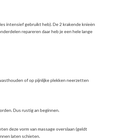
 alles intensief gebruikt heb). De 2 krakende knieën
onderdelen repareren daar heb je een hele lange
vasthouden of op pijnlijke plekken neerzetten
worden. Dus rustig an beginnen.
eten deze vorm van massage overslaan (geldt
nnen laten schieten.