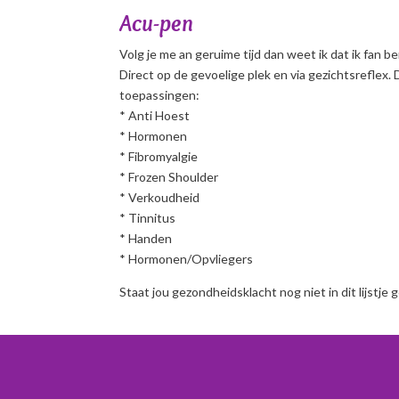
Acu-pen
Volg je me an geruime tijd dan weet ik dat ik fa
Direct op de gevoelige plek en via gezichtsreflex. 
toepassingen:
* Anti Hoest
* Hormonen
* Fibromyalgie
* Frozen Shoulder
* Verkoudheid
* Tinnitus
* Handen
* Hormonen/Opvliegers
Staat jou gezondheidsklacht nog niet in dit lijst