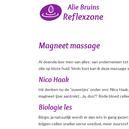
Magneet massage
Al doende leer men van alles: van ondernemen tot
olie op blote huid. Sinds kort kan ik deze massag
Nico Haak
Hé denken nu de “ouwetjes’ onder ons: Nico Haak
magneet ijzer aantrekt…Ja, dus?? Rode bloed cellen 
Biologie les
Bingo, ja natuurlijk wordt er dan iets in gang g
krijgen cellen sneller verse voedsel, meer zuurstof