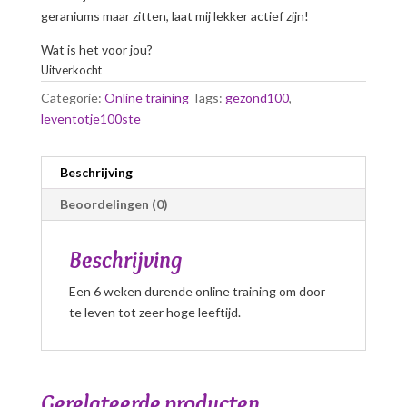
geraniums maar zitten, laat mij lekker actief zijn!
Wat is het voor jou?
Uitverkocht
Categorie:
Online training
Tags:
gezond100
,
leventotje100ste
Beschrijving
Beoordelingen (0)
Beschrijving
Een 6 weken durende online training om door
te leven tot zeer hoge leeftijd.
Gerelateerde producten