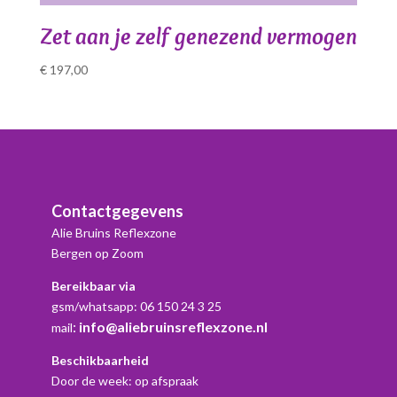
Zet aan je zelf genezend vermogen
€
197,00
Contactgegevens
Alie Bruins Reflexzone
Bergen op Zoom
Bereikbaar via
gsm/whatsapp: 06 150 24 3 25
:
info@aliebruinsreflexzone.nl
mail
Beschikbaarheid
Door de week: op afspraak