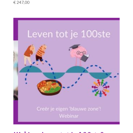
€
247,00