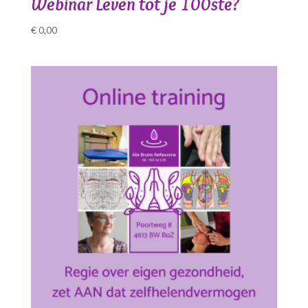
Webinar Leven tot je 100ste?
€
0,00