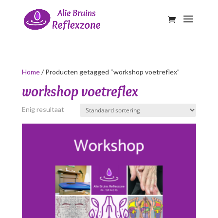
Home
/ Producten getagged “workshop voetreflex”
workshop voetreflex
Enig resultaat