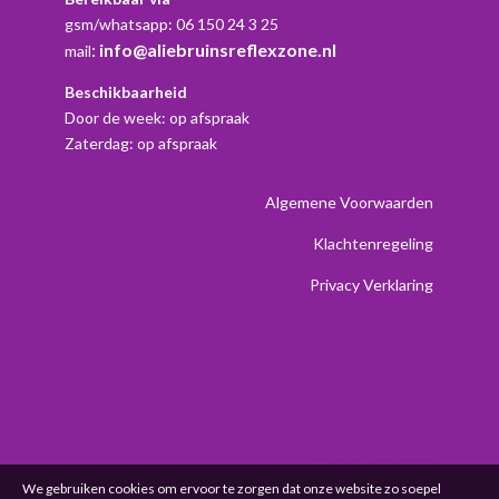
gsm/whatsapp: 06 150 24 3 25
:
info@aliebruinsreflexzone.nl
mail
Beschikbaarheid
Door de week: op afspraak
Zaterdag: op afspraak
Algemene Voorwaarden
Klachtenregeling
Privacy Verklaring
Algemene Voorwaarden
Privacy Verklaring
We gebruiken cookies om ervoor te zorgen dat onze website zo soepel