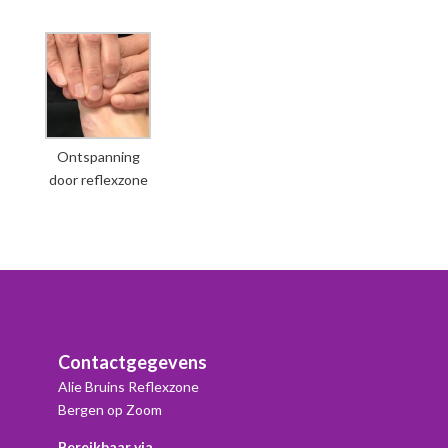
Ontspanning
door reflexzone
Contactgegevens
Alie Bruins Reflexzone
Bergen op Zoom
Bereikbaar via