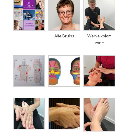
Alie Bruins
Wervelkolom
zone