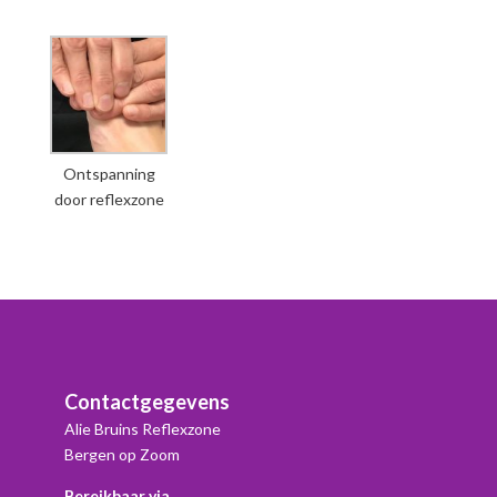
Ontspanning
door reflexzone
Contactgegevens
Alie Bruins Reflexzone
Bergen op Zoom
Bereikbaar via