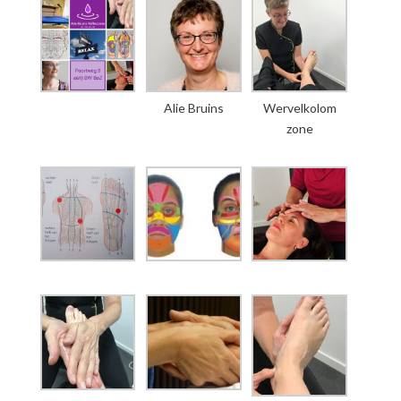
Alie Bruins
Wervelkolom
zone