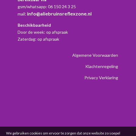
gsm/whatsapp: 06 150 24 3 25
:
info@aliebruinsreflexzone.nl
mail
Beschikbaarheid
Door de week: op afspraak
Zaterdag: op afspraak
Algemene Voorwaarden
Klachtenregeling
Privacy Verklaring
Algemene Voorwaarden
Privacy Verklaring
We gebruiken cookies om ervoor te zorgen dat onze website zo soepel