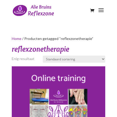
Home
/ Producten getagged “reflexzonetherapie”
reflexzonetherapie
Enig resultaat