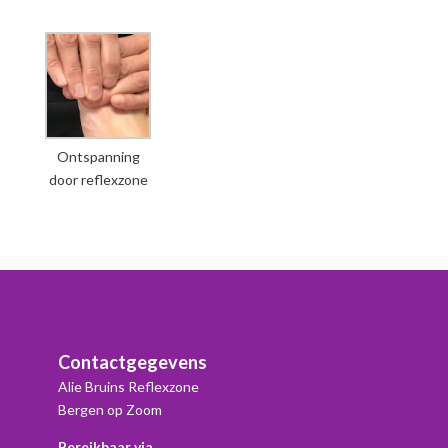
Ontspanning
door reflexzone
Contactgegevens
Alie Bruins Reflexzone
Bergen op Zoom
Bereikbaar via