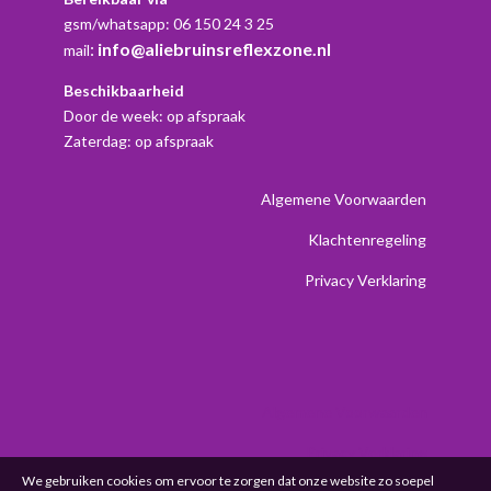
gsm/whatsapp: 06 150 24 3 25
:
info@aliebruinsreflexzone.nl
mail
Beschikbaarheid
Door de week: op afspraak
Zaterdag: op afspraak
Algemene Voorwaarden
Klachtenregeling
Privacy Verklaring
Algemene Voorwaarden
Privacy Verklaring
We gebruiken cookies om ervoor te zorgen dat onze website zo soepel