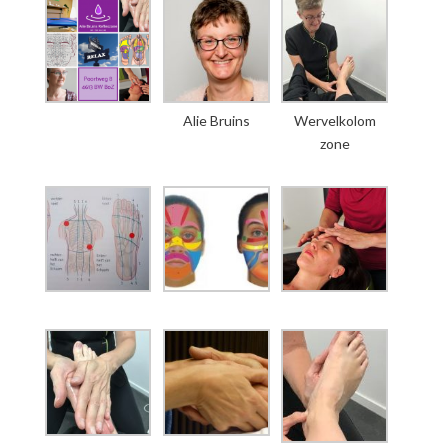
Alie Bruins
Wervelkolom
zone