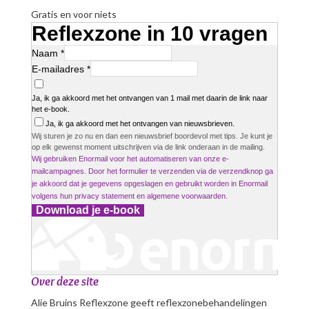
Gratis en voor niets
Reflexzone in 10 vragen
Naam *
E-mailadres *
Ja, ik ga akkoord met het ontvangen van 1 mail met daarin de link naar
het e-book.
Ja, ik ga akkoord met het ontvangen van nieuwsbrieven.
Wij sturen je zo nu en dan een nieuwsbrief boordevol met tips. Je kunt je
op elk gewenst moment uitschrijven via de link onderaan in de mailing.
Wij gebruiken Enormail voor het automatiseren van onze e-
mailcampagnes. Door het formulier te verzenden via de verzendknop ga
je akkoord dat je gegevens opgeslagen en gebruikt worden in Enormail
volgens hun
privacy statement
en
algemene voorwaarden
.
Download je e-book
Over deze site
Alie Bruins Reflexzone geeft reflexzonebehandelingen